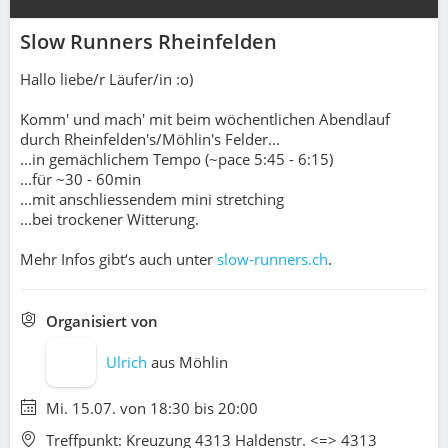
Slow Runners Rheinfelden
Hallo liebe/r Läufer/in :o)
Komm' und mach' mit beim wöchentlichen Abendlauf
durch Rheinfelden's/Möhlin's Felder...
...in gemächlichem Tempo (~pace 5:45 - 6:15)
...für ~30 - 60min
...mit anschliessendem mini stretching
...bei trockener Witterung.
Mehr Infos gibt‘s auch unter
slow-runners.ch
.
Organisiert von
Ulrich
aus
Möhlin
Mi. 15.07. von 18:30 bis 20:00
Treffpunkt: Kreuzung 4313 Haldenstr. <=> 4313