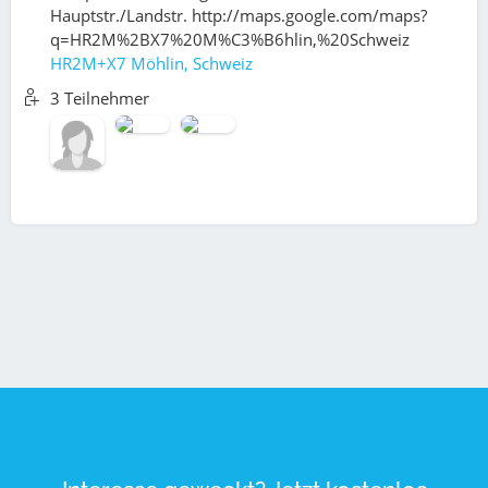
Hauptstr./Landstr. http://maps.google.com/maps?
q=HR2M%2BX7%20M%C3%B6hlin,%20Schweiz
HR2M+X7 Möhlin, Schweiz
3 Teilnehmer