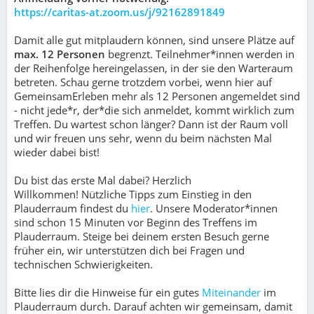
https://caritas-at.zoom.us/j/92162891849
Damit alle gut mitplaudern können, sind unsere Plätze auf
max. 12 Personen
begrenzt. Teilnehmer*innen werden in
der Reihenfolge hereingelassen, in der sie den Warteraum
betreten. Schau gerne trotzdem vorbei, wenn hier auf
GemeinsamErleben mehr als 12 Personen angemeldet sind
- nicht jede*r, der*die sich anmeldet, kommt wirklich zum
Treffen. Du wartest schon länger? Dann ist der Raum voll
und wir freuen uns sehr, wenn du beim nächsten Mal
wieder dabei bist!
Du bist das erste Mal dabei? Herzlich
Willkommen! Nützliche Tipps zum Einstieg in den
Plauderraum findest du
hier
. Unsere Moderator*innen
sind schon 15 Minuten vor Beginn des Treffens im
Plauderraum. Steige bei deinem ersten Besuch gerne
früher ein, wir unterstützen dich bei Fragen und
technischen Schwierigkeiten.
Bitte lies dir die Hinweise für ein gutes
Miteinander
im
Plauderraum durch. Darauf achten wir gemeinsam, damit