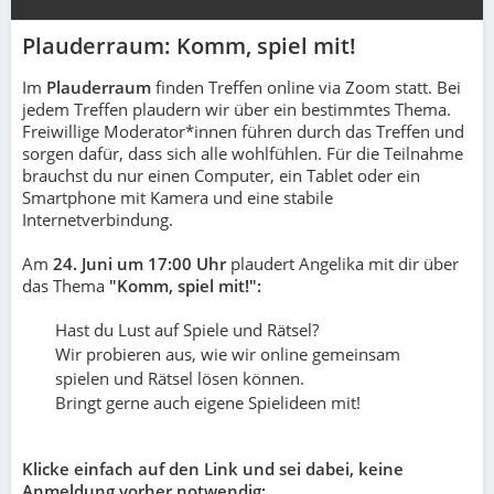
Plauderraum: Komm, spiel mit!
Im
Plauderraum
finden Treffen online via Zoom statt. Bei
jedem Treffen plaudern wir über ein bestimmtes Thema.
Freiwillige Moderator*innen führen durch das Treffen und
sorgen dafür, dass sich alle wohlfühlen. Für die Teilnahme
brauchst du nur einen Computer, ein Tablet oder ein
Smartphone mit Kamera und eine stabile
Internetverbindung.
Am
24. Juni um 17:00 Uhr
plau­dert Angelika mit dir über
das Thema
"Komm, spiel mit!":
Hast du Lust auf Spiele und Rätsel?
Wir probieren aus, wie wir online gemeinsam
spielen und Rätsel lösen können.
Bringt gerne auch eigene Spielideen mit!
Klicke einfach auf den Link und sei dabei, keine
Anmeldung vorher notwendig: