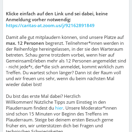
Klicke einfach auf den Link und sei dabei, keine
Anmeldung vorher notwendig:
https://caritas-at.zoom.us/j/92162891849
Damit alle gut mitplaudern können, sind unsere Plätze auf
max. 12 Personen
begrenzt. Teilnehmer*innen werden in
der Reihenfolge hereingelassen, in der sie den Warteraum
betreten. Schau gerne trotzdem vorbei, wenn hier auf
GemeinsamErleben mehr als 12 Personen angemeldet sind
- nicht jede*r, der*die sich anmeldet, kommt wirklich zum
Treffen. Du wartest schon länger? Dann ist der Raum voll
und wir freuen uns sehr, wenn du beim nächsten Mal
wieder dabei bist!
Du bist das erste Mal dabei? Herzlich
Willkommen! Nützliche Tipps zum Einstieg in den
Plauderraum findest du
hier
. Unsere Moderator*innen
sind schon 15 Minuten vor Beginn des Treffens im
Plauderraum. Steige bei deinem ersten Besuch gerne
früher ein, wir unterstützen dich bei Fragen und
technischen Schwierigkeiten.