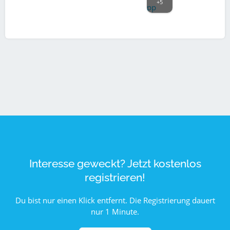
+5
Interesse geweckt? Jetzt kostenlos
registrieren!
Du bist nur einen Klick entfernt. Die Registrierung dauert
nur 1 Minute.