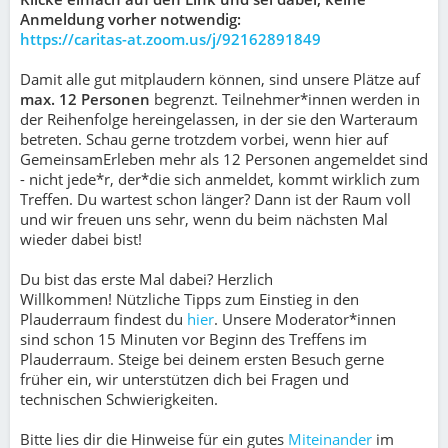
Anmeldung vorher notwendig:
https://caritas-at.zoom.us/j/92162891849
Damit alle gut mitplaudern können, sind unsere Plätze auf
max. 12 Personen
begrenzt. Teilnehmer*innen werden in
der Reihenfolge hereingelassen, in der sie den Warteraum
betreten. Schau gerne trotzdem vorbei, wenn hier auf
GemeinsamErleben mehr als 12 Personen angemeldet sind
- nicht jede*r, der*die sich anmeldet, kommt wirklich zum
Treffen. Du wartest schon länger? Dann ist der Raum voll
und wir freuen uns sehr, wenn du beim nächsten Mal
wieder dabei bist!
Du bist das erste Mal dabei? Herzlich
Willkommen! Nützliche Tipps zum Einstieg in den
Plauderraum findest du
hier
. Unsere Moderator*innen
sind schon 15 Minuten vor Beginn des Treffens im
Plauderraum. Steige bei deinem ersten Besuch gerne
früher ein, wir unterstützen dich bei Fragen und
technischen Schwierigkeiten.
Bitte lies dir die Hinweise für ein gutes
Miteinander
im