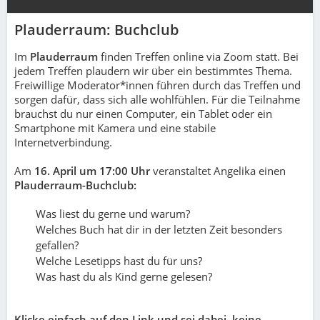
Plauderraum: Buchclub
Im
Plauderraum
finden Treffen online via Zoom statt. Bei
jedem Treffen plaudern wir über ein bestimmtes Thema.
Freiwillige Moderator*innen führen durch das Treffen und
sorgen dafür, dass sich alle wohlfühlen. Für die Teilnahme
brauchst du nur einen Computer, ein Tablet oder ein
Smartphone mit Kamera und eine stabile
Internetverbindung.
Am
16. April um 17:00 Uhr
veranstaltet Angelika einen
Plauderraum-Buchclub:
Was liest du gerne und warum?
Welches Buch hat dir in der letzten Zeit besonders
gefallen?
Welche Lesetipps hast du für uns?
Was hast du als Kind gerne gelesen?
Klicke einfach auf den Link und sei dabei, keine