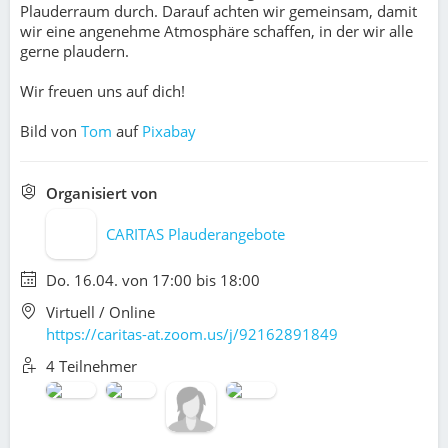
Plauderraum durch. Darauf achten wir gemeinsam, damit
wir eine ange­neh­me Atmo­sphä­re schaf­fen, in der wir alle
ger­ne plau­dern.
Wir freuen uns auf dich!
Bild von
Tom
auf
Pixabay
Organisiert von
CARITAS Plauderangebote
Do. 16.04. von 17:00 bis 18:00
Virtuell / Online
https://caritas-at.zoom.us/j/92162891849
4 Teilnehmer