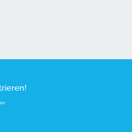
rieren!
te.