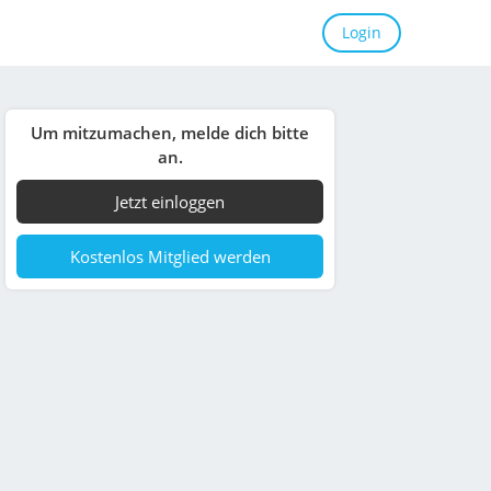
Login
Um mitzumachen, melde dich bitte
an.
Jetzt einloggen
Kostenlos Mitglied werden