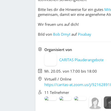
Bitte lies dir die Hinweise für ein gutes
Mit
gemeinsam, damit wir eine ange­neh­me Atmo­
Wir freuen uns auf dich!
Bild von
Bob Dmyt
auf
Pixabay
Organisiert von
CARITAS Plauderangebote
Mi. 20.05. von 17:00 bis 18:00
Virtuell / Online
https://caritas-at.zoom.us/j/9216289
11 Teilnehmer
+