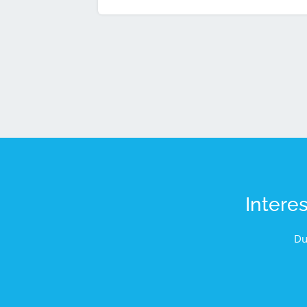
Intere
Du