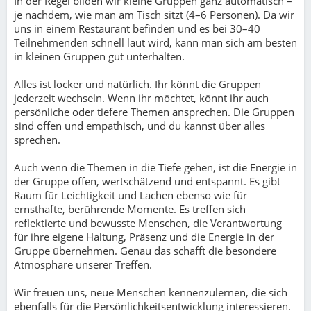
In der Regel bilden wir kleine Gruppen ganz automatisch –
je nachdem, wie man am Tisch sitzt (4–6 Personen). Da wir
uns in einem Restaurant befinden und es bei 30–40
Teilnehmenden schnell laut wird, kann man sich am besten
in kleinen Gruppen gut unterhalten.
Alles ist locker und natürlich. Ihr könnt die Gruppen
jederzeit wechseln. Wenn ihr möchtet, könnt ihr auch
persönliche oder tiefere Themen ansprechen. Die Gruppen
sind offen und empathisch, und du kannst über alles
sprechen.
Auch wenn die Themen in die Tiefe gehen, ist die Energie in
der Gruppe offen, wertschätzend und entspannt. Es gibt
Raum für Leichtigkeit und Lachen ebenso wie für
ernsthafte, berührende Momente. Es treffen sich
reflektierte und bewusste Menschen, die Verantwortung
für ihre eigene Haltung, Präsenz und die Energie in der
Gruppe übernehmen. Genau das schafft die besondere
Atmosphäre unserer Treffen.
Wir freuen uns, neue Menschen kennenzulernen, die sich
ebenfalls für die Persönlichkeitsentwicklung interessieren.