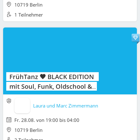
10719 Berlin
1 Teilnehmer
FrühTanz 🖤 BLACK EDITION
mit Soul, Funk, Oldschool &
Hip Hop ab 19 Uhr
Laura und Marc Zimmermann
Fr. 28.08. von 19:00 bis 04:00
10719 Berlin