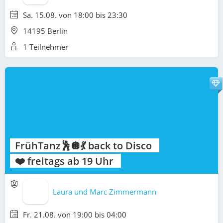
Sa. 15.08. von 18:00 bis 23:30
14195 Berlin
1 Teilnehmer
FrühTanz🕺🪩💃 back to Disco
❤️ freitags ab 19 Uhr
Laura und Marc Zimmermann
Fr. 21.08. von 19:00 bis 04:00