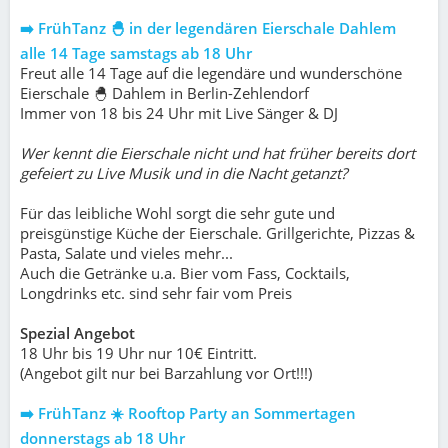
➡️ FrühTanz 🐣 in der legendären Eierschale Dahlem
alle 14 Tage samstags ab 18 Uhr
Freut alle 14 Tage auf die legendäre und wunderschöne
Eierschale 🐣 Dahlem in Berlin-Zehlendorf
Immer von 18 bis 24 Uhr mit Live Sänger & DJ
Wer kennt die Eierschale nicht und hat früher bereits dort
gefeiert zu Live Musik und in die Nacht getanzt?
Für das leibliche Wohl sorgt die sehr gute und
preisgünstige Küche der Eierschale. Grillgerichte, Pizzas &
Pasta, Salate und vieles mehr...
Auch die Getränke u.a. Bier vom Fass, Cocktails,
Longdrinks etc. sind sehr fair vom Preis
Spezial Angebot
18 Uhr bis 19 Uhr nur 10€ Eintritt.
(Angebot gilt nur bei Barzahlung vor Ort!!!)
➡️ FrühTanz ☀️ Rooftop Party an Sommertagen
donnerstags ab 18 Uhr