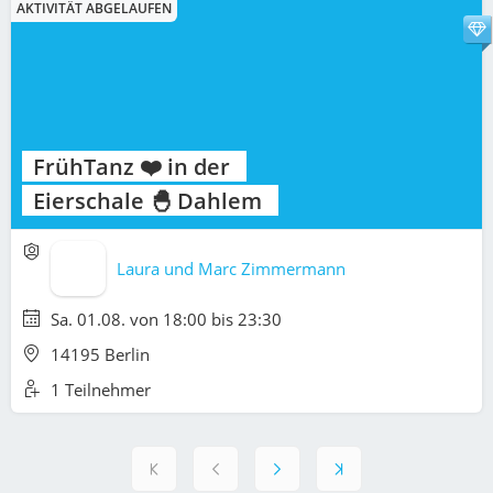
AKTIVITÄT ABGELAUFEN
FrühTanz ❤️ in der
Eierschale 🐣 Dahlem
Laura und Marc Zimmermann
Sa. 01.08. von 18:00 bis 23:30
14195 Berlin
1 Teilnehmer