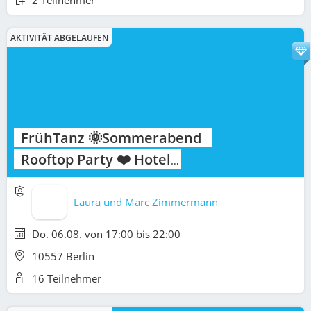
2 Teilnehmer
AKTIVITÄT ABGELAUFEN
FrühTanz 🌞Sommerabend
Rooftop Party ❤️ Hotel
AMANO Grand Central
Hauptbahnhof 💃🕺
Laura und Marc Zimmermann
Do. 06.08. von 17:00 bis 22:00
10557 Berlin
16 Teilnehmer