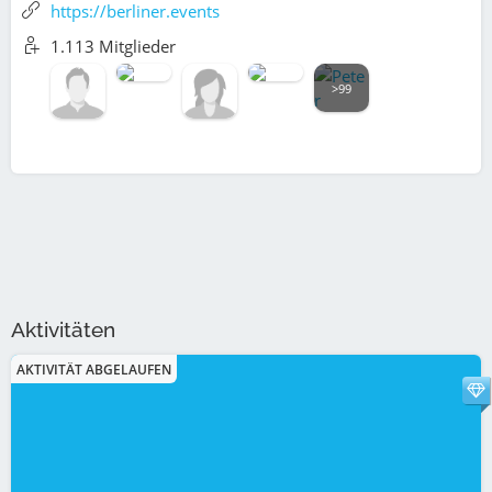
https://berliner.events
1.113 Mitglieder
>99
Aktivitäten
AKTIVITÄT ABGELAUFEN