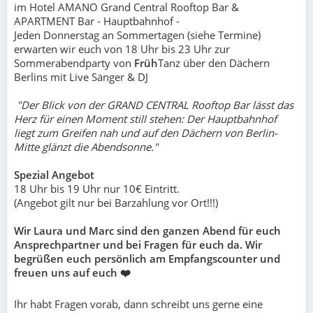
im Hotel AMANO Grand Central Rooftop Bar &
APARTMENT Bar - Hauptbahnhof -
Jeden Donnerstag an Sommertagen (siehe Termine)
erwarten wir euch von 18 Uhr bis 23 Uhr zur
Sommerabendparty von
Früh
Tanz über den Dächern
Berlins mit Live Sänger & DJ
"Der Blick von der GRAND CENTRAL Rooftop Bar lässt das
Herz für einen Moment still stehen: Der Hauptbahnhof
liegt zum Greifen nah und auf den Dächern von Berlin-
Mitte glänzt die Abendsonne."
Spezial Angebot
18 Uhr bis 19 Uhr nur 10€ Eintritt.
(Angebot gilt nur bei Barzahlung vor Ort!!!)
Wir Laura und Marc sind den ganzen Abend für euch
Ansprechpartner und bei Fragen für euch da. Wir
begrüßen euch persönlich am Empfangscounter und
freuen uns auf euch ❤️
Ihr habt Fragen vorab, dann schreibt uns gerne eine