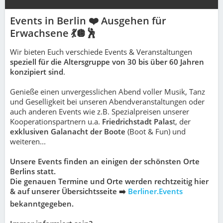
Events in Berlin ❤️ Ausgehen für
Erwachsene 💃🪩🕺
Wir bieten Euch verschiede Events & Veranstaltungen
speziell für die Altersgruppe von 30 bis über 60 Jahren
konzipiert sind
.
Genieße einen unvergesslichen Abend voller Musik, Tanz
und Geselligkeit bei unseren Abendveranstaltungen oder
auch anderen Events wie z.B. Spezialpreisen unserer
Kooperationspartnern u.a.
Friedrichstadt Palas
t, der
exklusiven Galanacht der Boote
(Boot & Fun) und
weiteren...
Unsere Events finden an einigen der schönsten Orte
Berlins statt.
Die genauen Termine und Orte werden rechtzeitig hier
& auf unserer Übersichtsseite ➡️
Berliner.Events
bekanntgegeben.