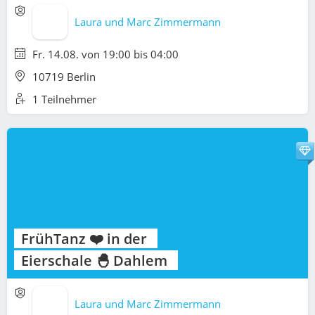
Laura und Marc Zimmermann
Fr. 14.08. von 19:00 bis 04:00
10719 Berlin
1 Teilnehmer
FrühTanz ❤️ in der
Eierschale 🐣 Dahlem
Laura und Marc Zimmermann