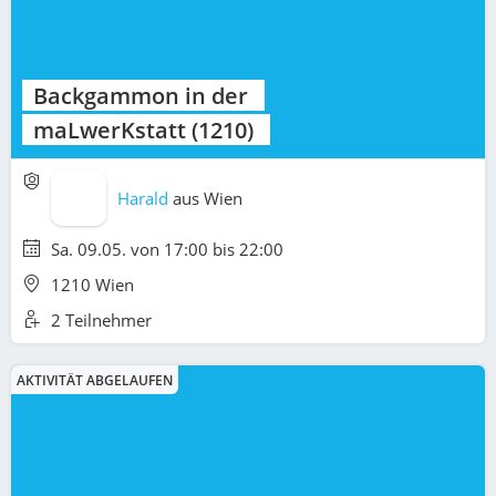
Backgammon in der
maLwerKstatt (1210)
Harald
aus
Wien
Sa. 09.05. von 17:00 bis 22:00
1210 Wien
2 Teilnehmer
AKTIVITÄT ABGELAUFEN