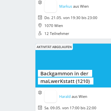
Markus
aus
Wien
Do. 21.05. von 19:30 bis 23:00
1070 Wien
12 Teilnehmer
AKTIVITÄT ABGELAUFEN
Backgammon in der
maLwerKstatt (1210)
Harald
aus
Wien
Sa. 09.05. von 17:00 bis 22:00