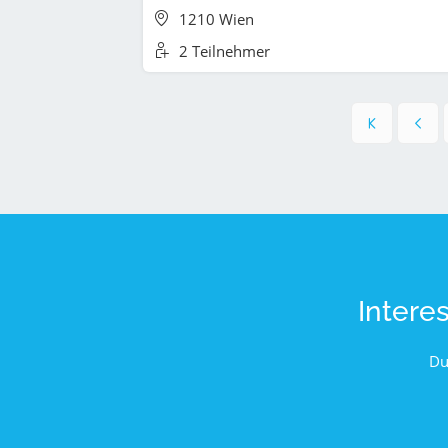
1210 Wien
2 Teilnehmer
Intere
Du