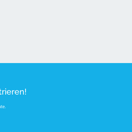
rieren!
te.