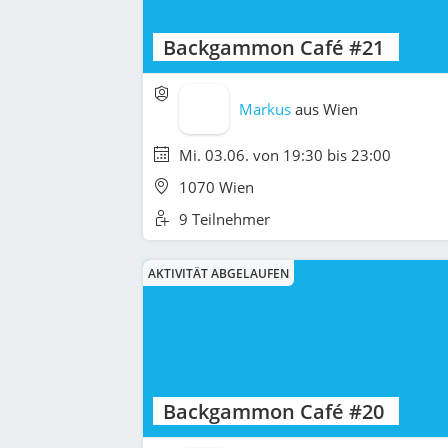
Backgammon Café #21
Markus
aus
Wien
Mi. 03.06. von 19:30 bis 23:00
1070 Wien
9 Teilnehmer
AKTIVITÄT ABGELAUFEN
Backgammon Café #20