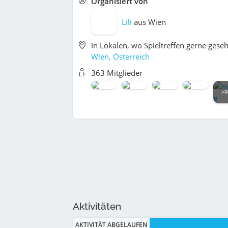
Organisiert von
Lili
aus
Wien
In Lokalen, wo Spieltreffen gerne gese
Wien, Österreich
363 Mitglieder
>9
Aktivitäten
AKTIVITÄT ABGELAUFEN