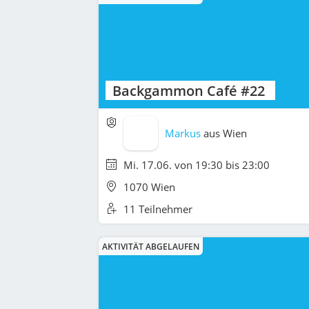
Backgammon Café #22
Markus
aus
Wien
Mi. 17.06. von 19:30 bis 23:00
1070 Wien
11 Teilnehmer
AKTIVITÄT ABGELAUFEN