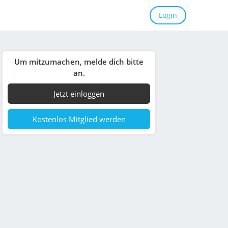
Login
Um mitzumachen, melde dich bitte
an.
Jetzt einloggen
Kostenlos Mitglied werden