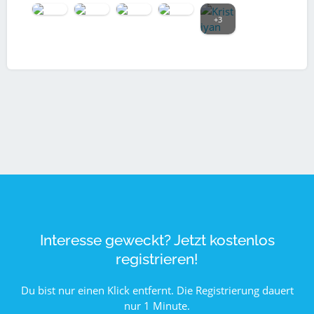
+3
Interesse geweckt? Jetzt kostenlos
registrieren!
Du bist nur einen Klick entfernt. Die Registrierung dauert
nur 1 Minute.