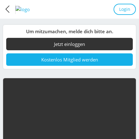
Login
Um mitzumachen, melde dich bitte an.
Jetzt einloggen
Kostenlos Mitglied werden