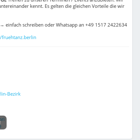
ntereinander kennt. Es gelten die gleichen Vorteile die wir
? → einfach schreiben oder Whatsapp an ‪+49 1517 2422634
//fruehtanz.berlin
lin-Bezirk
2