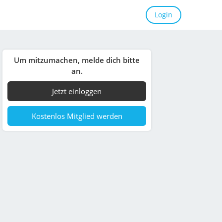
Login
Um mitzumachen, melde dich bitte
an.
Jetzt einloggen
Kostenlos Mitglied werden