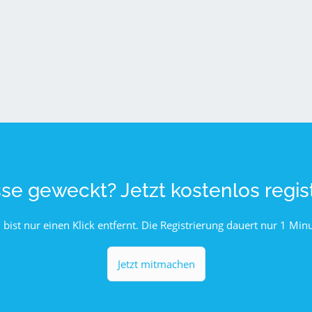
sse geweckt? Jetzt kostenlos regist
 bist nur einen Klick entfernt. Die Registrierung dauert nur 1 Minu
Jetzt mitmachen