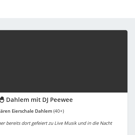
 🐣 Dahlem mit DJ Peewee
dären Eierschale Dahlem
(40+)
er bereits dort gefeiert zu Live Musik und in die Nacht