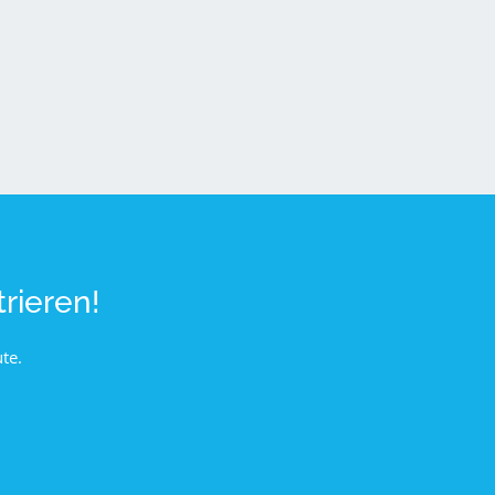
rieren!
te.