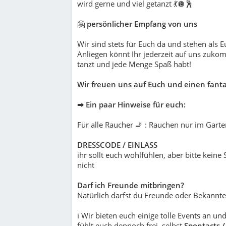
wird gerne und viel getanzt 💃🪩🕺
🤗
persönlicher Empfang von uns
Wir sind stets für Euch da und stehen als 
Anliegen könnt Ihr jederzeit auf uns zukomm
tanzt und jede Menge Spaß habt!
Wir freuen uns auf Euch und einen fanta
➡ Ein paar Hinweise für euch:
Für alle Raucher 🚬 : Rauchen nur im Garte
DRESSCODE / EINLASS
ihr sollt euch wohlfühlen, aber bitte keine
nicht
Darf ich Freunde mitbringen?
Natürlich darfst du Freunde oder Bekannte
ℹ Wir bieten euch einige tolle Events an u
fühlt euch dennoch frei, selbst
Spontacts /