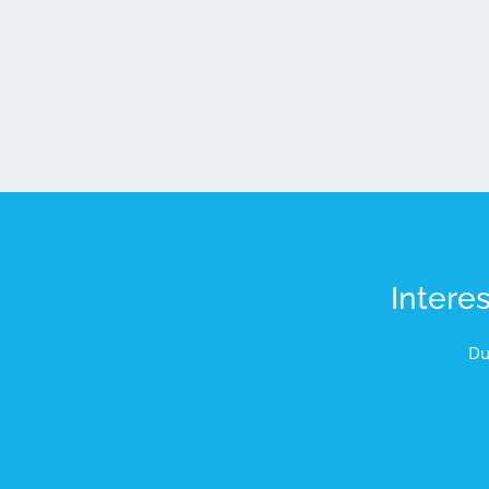
Intere
Du