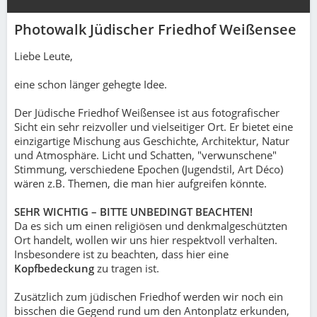
Photowalk Jüdischer Friedhof Weißensee
Liebe Leute,
eine schon länger gehegte Idee.
Der Jüdische Friedhof Weißensee ist aus fotografischer
Sicht ein sehr reizvoller und vielseitiger Ort. Er bietet eine
einzigartige Mischung aus Geschichte, Architektur, Natur
und Atmosphäre. Licht und Schatten, "verwunschene"
Stimmung, verschiedene Epochen (Jugendstil, Art Déco)
wären z.B. Themen, die man hier aufgreifen könnte.
SEHR WICHTIG – BITTE UNBEDINGT BEACHTEN!
Da es sich um einen religiösen und denkmalgeschützten
Ort handelt, wollen wir uns hier respektvoll verhalten.
Insbesondere ist zu beachten, dass hier eine
Kopfbedeckung
zu tragen ist.
Zusätzlich zum jüdischen Friedhof werden wir noch ein
bisschen die Gegend rund um den Antonplatz erkunden,